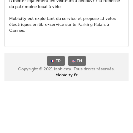
D’inciter également les visiteurs à découvrir la richesse
du patrimoine local à vélo.
Mobicity est exploitant du service et propose 13 vélos
électriques en libre-service sur le Parking Palais à
Cannes.
FR
EN
Copyright © 2021 Mobicity. Tous droits réservés.
Mobicity.fr